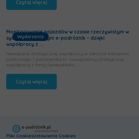
Czytaj więcej
Monitorowanie pojazdów w czasie rzeczywistym w
Wydarzenia
systemie biletowym e-podróżnik – dzięki
współpracy z ...
Nawiązanie strategicznej współpracy w sektorze transportu
publicznego 1 października br. nawiązaliśmy strategiczną
współpracę z firmą GenesisMobo, ...
Czytaj więcej
Pliki Cookies
Ustawienia Cookies